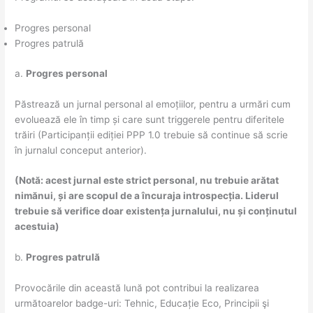
Progres personal
Progres patrulă
a.
Progres personal
Păstrează un jurnal personal al emoțiilor, pentru a urmări cum
evoluează ele în timp și care sunt triggerele pentru diferitele
trăiri (Participanții ediției PPP 1.0 trebuie să continue să scrie
în jurnalul conceput anterior).
(Notă: acest jurnal este strict personal, nu trebuie arătat
nimănui, și are scopul de a încuraja introspecția. Liderul
trebuie să verifice doar existența jurnalului, nu și conținutul
acestuia)
b.
Progres patrulă
Provocările din această lună pot contribui la realizarea
următoarelor badge-uri: Tehnic, Educație Eco, Principii şi