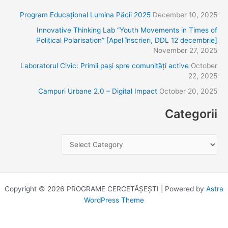
r
Program Educațional Lumina Păcii 2025
December 10, 2025
c
Innovative Thinking Lab “Youth Movements in Times of
h
Political Polarisation” [Apel înscrieri, DDL 12 decembrie]
f
November 27, 2025
o
Laboratorul Civic: Primii pași spre comunități active
October
r
22, 2025
:
Campuri Urbane 2.0 – Digital Impact
October 20, 2025
Categorii
Copyright © 2026 PROGRAME CERCETĂȘEȘTI | Powered by
Astra
WordPress Theme