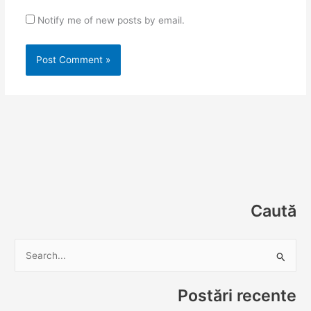
Notify me of new posts by email.
Caută
S
e
Postări recente
a