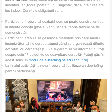
inventivi, iar „focul” poate fi unul sugestiv, dacă întâlnirea are
loc indoor. Cerințele obligatorii sunt:
Participanții trebuie să dezbată cum se poate construi un foc
în diferite condiții (ploaie, vânt, uscat)- teoria trebuie să fie
demonstrată;
Participanții trebuie să găsească metodele prin care mediul
înconjurător să fie ocrotit, atunci când se organizează diferite
activități cu cercetășești ( vă sugerăm să vă informați cu toții
despre cele 17 obiective de dezvoltare durabilă- Puteți găsi în
acest sens un
modul de e-learning pe edu.scout.ro
)
La finalul activității, cineva trebuie să faciliteze un debriefing
pentru participanți.