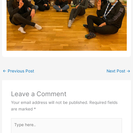
←
Previous Post
Next Post
→
Leave a Comment
Your email address will not be published.
Required fields
are marked
*
Type
here..