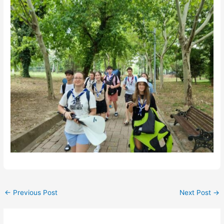
←
Previous Post
Next Post
→