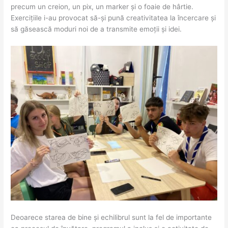
precum un creion, un pix, un marker și o foaie de hârtie.
Exercițiile i-au provocat să-și pună creativitatea la încercare și
să găsească moduri noi de a transmite emoții și idei.
Deoarece starea de bine și echilibrul sunt la fel de importante