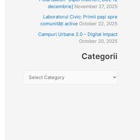
decembrie]
November 27, 2025
r
Laboratorul Civic: Primii pași spre
:
comunități active
October 22, 2025
Campuri Urbane 2.0 – Digital Impact
October 20, 2025
Categorii