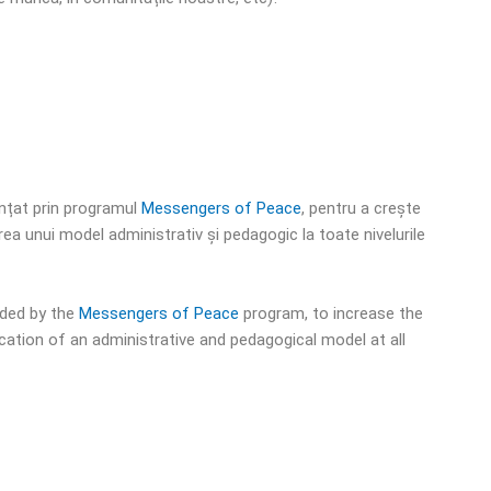
nțat prin programul
Messengers of Peace
, pentru a crește
ea unui model administrativ și pedagogic la toate nivelurile
nded by the
Messengers of Peace
program, to increase the
cation of an administrative and pedagogical model at all