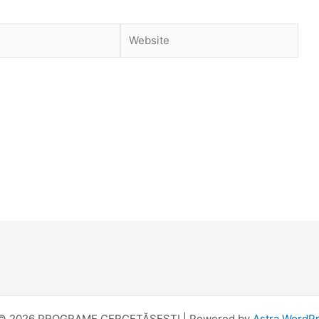
Website
 © 2026 PROGRAME CERCETĂȘEȘTI | Powered by
Astra WordP