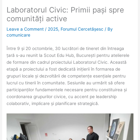
Laboratorul Civic: Primii pași spre
comunități active
Leave a Comment
/
2025
,
Forumul Cercetășesc
/ By
comunicare
Între 9 și 20 octombrie, 30 lucrători de tineret din întreaga
țară s-au reunit la Scout Edu Hub, București pentru atelierele
de formare din cadrul proiectului Laboratorul Civic. Această
etapă a proiectului a fost dedicată inițierii în formarea de
grupuri locale și dezvoltării de competențe esențiale pentru
lucrul cu tinerii în comunitate. Sesiunile au urmărit să ofere
participanților fundamentele necesare pentru constituirea și
coordonarea grupurilor civice, cu accent pe leadership
colaborativ, implicare și planificare strategică.