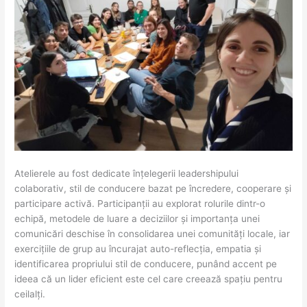
Atelierele au fost dedicate înțelegerii leadershipului
colaborativ, stil de conducere bazat pe încredere, cooperare și
participare activă. Participanții au explorat rolurile dintr-o
echipă, metodele de luare a deciziilor și importanța unei
comunicări deschise în consolidarea unei comunități locale, iar
exercițiile de grup au încurajat auto-reflecția, empatia și
identificarea propriului stil de conducere, punând accent pe
ideea că un lider eficient este cel care creează spațiu pentru
ceilalți.