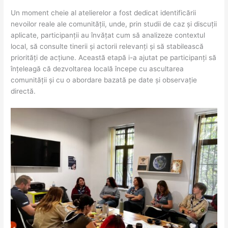
Un moment cheie al atelierelor a fost dedicat identificării
nevoilor reale ale comunității, unde, prin studii de caz și discuții
aplicate, participanții au învățat cum să analizeze contextul
local, să consulte tinerii și actorii relevanți și să stabilească
priorități de acțiune. Această etapă i-a ajutat pe participanți să
înțeleagă că dezvoltarea locală începe cu ascultarea
comunității și cu o abordare bazată pe date și observație
directă.